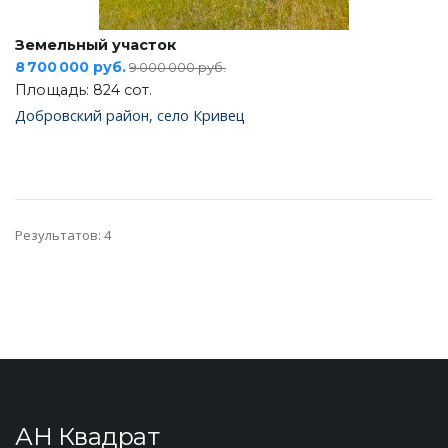
Земельный участок
8 700 000 руб.
9 000 000 руб.
Площадь: 824 сот.
Добровский район, село Кривец
Результатов: 4
АН Квадрат