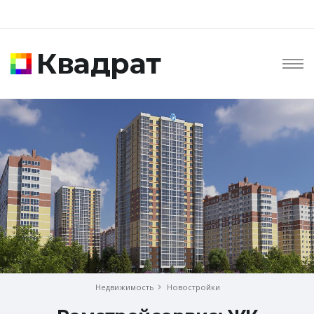
Квадрат
Недвижимость
Новостройки