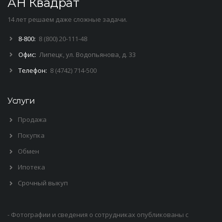
АН Квадрат
14 лет решаем даже сложные задачи.
8-800:
8 (800) 20-111-48
Офис:
Липецк, ул. Водопьянова, д. 33
Телефон:
8 (4742) 714-500
Услуги
Продажа
Покупка
Обмен
Ипотека
Срочный выкуп
- Фотографии и сведения о сотрудниках опубликованы с