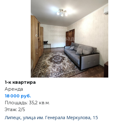
1-к квартира
Аренда
18 000 руб.
Площадь: 35,2 кв.м.
Этаж: 2/5
Липецк, улица им. Генерала Меркулова, 15